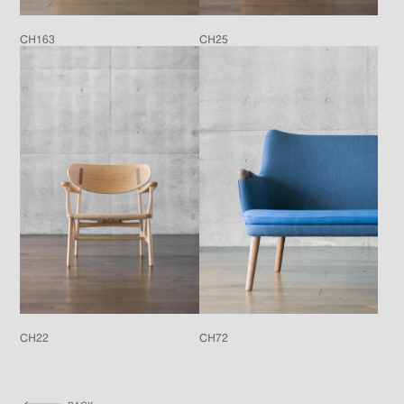
CH163
CH25
CH22
CH72