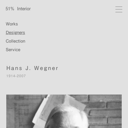
Works
Designers
Collection
Service
Hans J. Wegner
1914-2007