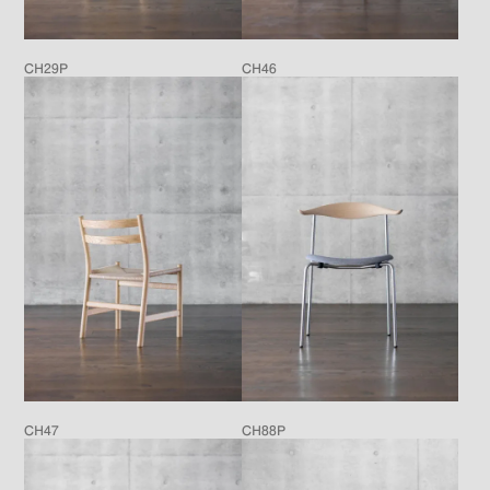
CH29P
CH46
CH47
CH88P