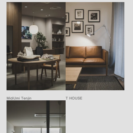
MidiUmi Tenjin
T HOUSE