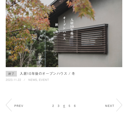
入居10年後のオープンハウス / 冬
終了
2023.11.22
/
NEWS
EVENT
2
3
4
5
6
PREV
NEXT