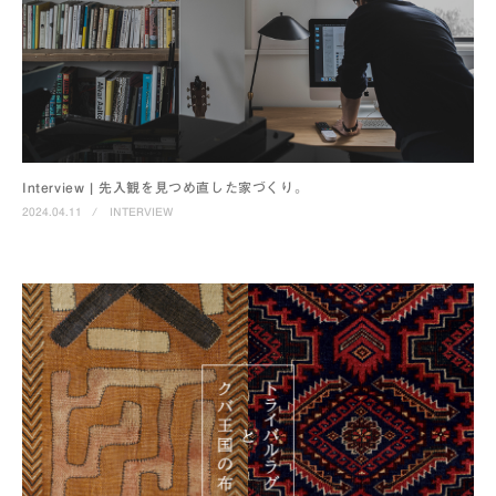
Interview | 先入観を見つめ直した家づくり。
2024.04.11
/
INTERVIEW