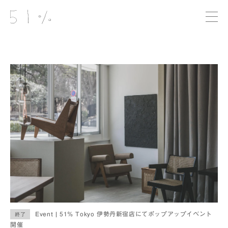
Event | 51% Tokyo 伊勢丹新宿店にてポップアップイベント
終了
開催