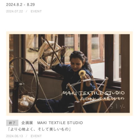
2024.8.2 - 8.29
2024.07.22
/
EVENT
企画展 MAKI TEXTILE STUDIO
終了
「より心地よく、そして美しいもの」
2024.06.13
/
EVENT