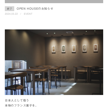
OPEN HOUSEのお知らせ
終了
2024.03.22
/
EVENT
日本人として敬う
本物のフランス菓子を。