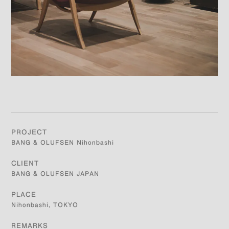
PROJECT
BANG & OLUFSEN Nihonbashi
CLIENT
BANG & OLUFSEN JAPAN
PLACE
Nihonbashi, TOKYO
REMARKS