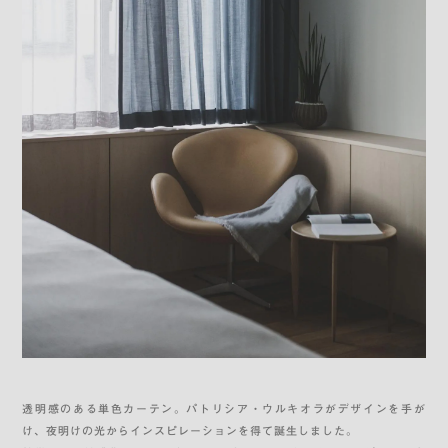
透明感のある単色カーテン。パトリシア・ウルキオラがデザインを手が
け、夜明けの光からインスピレーションを得て誕生しました。