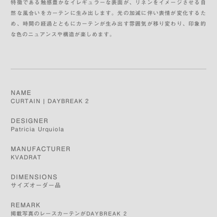
特徴である触感豊かなイレギュラーな表面が、リネンをイメージさせる自
然な風合いをカーテンに生み出します。光の加減に伴い表情が変化するた
め、時間の経過とともにカーテンが生み出す雰囲気が移り変わり、印象的
な色のニュアンスや構造が楽しめます。
NAME
CURTAIN | DAYBREAK 2
DESIGNER
Patricia Urquiola
MANUFACTURER
KVADRAT
DIMENSIONS
サイズオーダー品
REMARK
掲載写真のレースカーテンがDAYBREAK 2