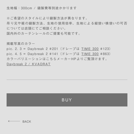
生地幅：300cm / 縫製費等別途かかります
※ご希望のスタイルにより縫製方法が異なります。
吊り元や裾の縫製方法、生地の使用倍率、生地による縦使い横使いの可否
については店頭にてご相談ください。
国内外のカーテンレールのご提案も可能です。
掲載写真のカラー
pic. 2. 3 = Daybreak 2 #201（ドレープは
TIME 300
#123）
pic. 4. 5 = Daybreak 2 #141（ドレープは
TIME 300
#863）
カラーバリエーションはこちらメーカーHPよりご覧頂けます。
Daybreak 2 / KVADRAT
BUY
BACK